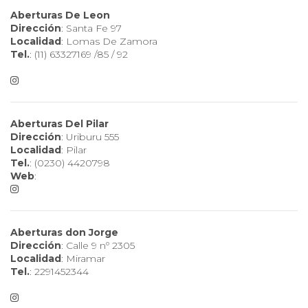
Aberturas De Leon
Dirección
: Santa Fe 97
Localidad
: Lomas De Zamora
Tel.
: (11) 63327169 /85 / 92
Aberturas Del Pilar
Dirección
: Uriburu 555
Localidad
: Pilar
Tel.
: (0230) 4420798
Web
:
Aberturas don Jorge
Dirección
: Calle 9 nº 2305
Localidad
: Miramar
Tel.
: 2291452344