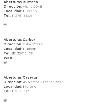
Aberturas Burzaco
Dirección
: Alsina 2048
Localidad
: Burzaco
Tel.
: 11 2781 3809
Aberturas Carber
Dirección
: Calle 531928
Localidad
: Hudson
Tel.
: (11) 32013409
Web
:
Aberturas Caserta
Dirección
: Av.Nestor Kirchner 2202
Localidad
: Moreno
Tel.
: 11 7166 1509