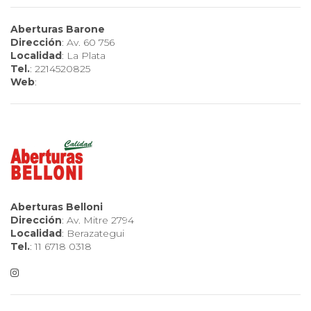
Aberturas Barone
Dirección
: Av. 60 756
Localidad
: La Plata
Tel.
: 2214520825
Web
:
Aberturas Belloni
Dirección
: Av. Mitre 2794
Localidad
: Berazategui
Tel.
: 11 6718 0318