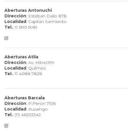
Aberturas Antonuchi
Dirección
: Esteban Dalio 878
Localidad
: Capitan Sarmiento
Tel.
: 11 5615 5081
Aberturas Atila
Dirección
: Av. Mitre1399
Localidad
: Quilmes
Tel.
: 11 4088 7828
Aberturas Barcala
Dirección
: P.Peron 7106
Localidad
: Ituzaingo
Tel.
: (11) 46233242