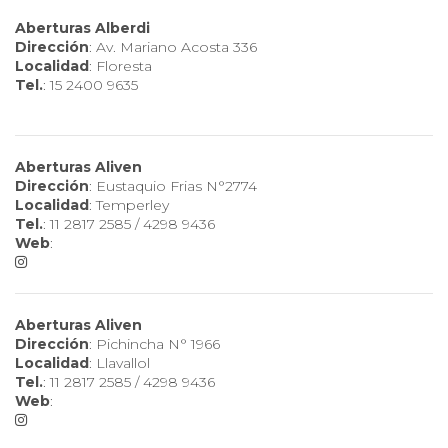
Aberturas Alberdi
Dirección
: Av. Mariano Acosta 336
Localidad
: Floresta
Tel.
: 15 2400 9635
Aberturas Aliven
Dirección
: Eustaquio Frias N°2774
Localidad
: Temperley
Tel.
: 11 2817 2585 / 4298 9436
Web
:
Aberturas Aliven
Dirección
: Pichincha N° 1966
Localidad
: Llavallol
Tel.
: 11 2817 2585 / 4298 9436
Web
: