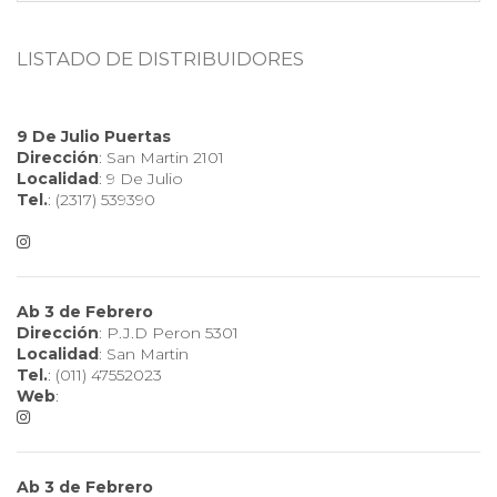
LISTADO DE DISTRIBUIDORES
9 De Julio Puertas
Dirección
: San Martin 2101
Localidad
: 9 De Julio
Tel.
: (2317) 539390
Ab 3 de Febrero
Dirección
: P.J.D Peron 5301
Localidad
: San Martin
Tel.
: (011) 47552023
Web
:
Ab 3 de Febrero