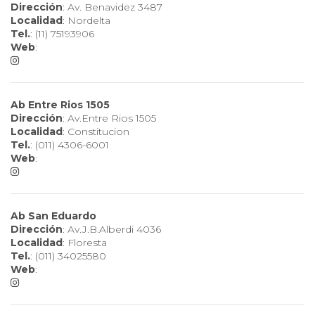
Dirección
: Av. Benavidez 3487
Localidad
: Nordelta
Tel.
: (11) 75193906
Web
:
Ab Entre Rios 1505
Dirección
: Av.Entre Rios 1505
Localidad
: Constitucion
Tel.
: (011) 4306-6001
Web
:
Ab San Eduardo
Dirección
: Av.J.B.Alberdi 4036
Localidad
: Floresta
Tel.
: (011) 34025580
Web
: