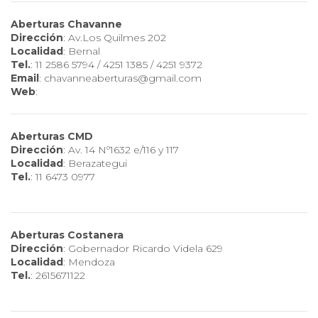
Aberturas Chavanne
Dirección
: Av.Los Quilmes 202
Localidad
: Bernal
Tel.
: 11 2586 5794 / 4251 1385 / 4251 9372
Email
:
chavanneaberturas@gmail.com
Web
:
Aberturas CMD
Dirección
: Av. 14 Nº1632 e/116 y 117
Localidad
: Berazategui
Tel.
: 11 6473 0977
Aberturas Costanera
Dirección
: Gobernador Ricardo Videla 629
Localidad
: Mendoza
Tel.
: 2615671122