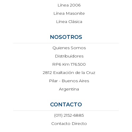
Línea 2006
Línea Masonite
Línea Clásica
NOSOTROS
Quienes Somos
Distribuidores
RP6 Km 176.500
2812 Exaltación de la Cruz
Pilar - Buenos Aires
Argentina
CONTACTO
(011) 2152-6885
Contacto Directo