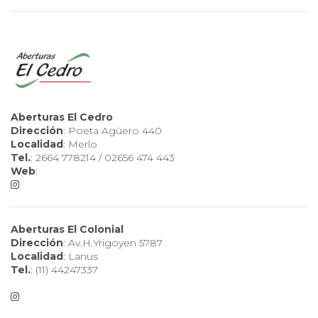
Aberturas El Cedro
Dirección
: Poeta Agüero 440
Localidad
: Merlo
Tel.
: 2664 778214 / 02656 474 443
Web
:
Aberturas El Colonial
Dirección
: Av.H.Yrigoyen 5787
Localidad
: Lanus
Tel.
: (11) 44247337