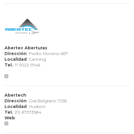
Abertec Aberturas
Dirección
: Perito Moreno 657
Localidad
: Canning
Tel.
: 11 5022 9946
Abertech
Dirección
: Gral.Belgrano 7255
Localidad
: Hudson
Tel.
: (11) 67373584
Web
: