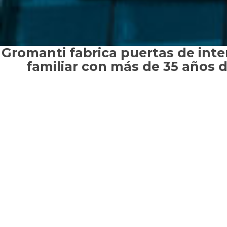
Gromanti fabrica puertas de inter
familiar con más de 35 años de