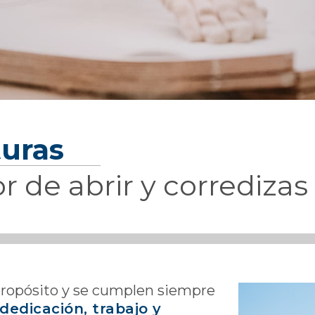
turas
r de abrir y corredizas
propósito y se cumplen siempre
dedicación, trabajo y