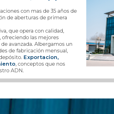
raciones con mas de 35 años de
ción de aberturas de primera
a, que opera con calidad,
, ofreciendo las mejores
as de avanzada. Albergamos un
es de fabricación mensual,
depósito.
Exportacion,
miento
, conceptos que nos
estro ADN.