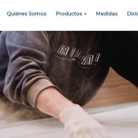
Quiénes Somos
Productos
Medidas
Dist