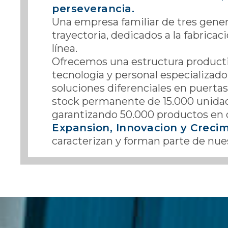
perseverancia.
Una empresa familiar de tres gene
trayectoria, dedicados a la fabrica
línea.
Ofrecemos una estructura productiv
tecnología y personal especializado
soluciones diferenciales en puert
stock permanente de 15.000 unidad
garantizando 50.000 productos en 
Expansion, Innovacion y Creci
caracterizan y forman parte de nu