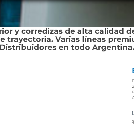
ior y corredizas de alta calidad 
 trayectoria. Varias líneas premi
Distribuidores en todo Argentina
2
P