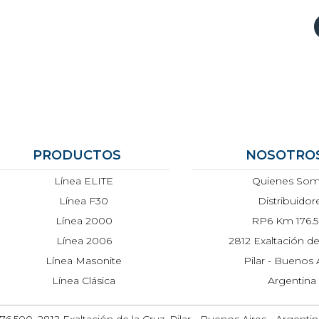
PRODUCTOS
NOSOTRO
Línea ELITE
Quienes So
Línea F30
Distribuidor
Línea 2000
RP6 Km 176.
Línea 2006
2812 Exaltación de
Línea Masonite
Pilar - Buenos 
Línea Clásica
Argentina