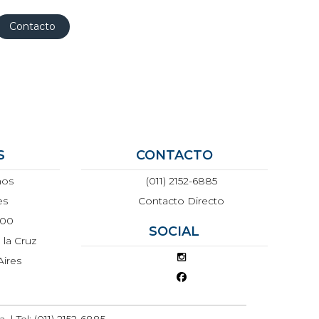
Contacto
S
CONTACTO
mos
(011) 2152-6885
es
Contacto Directo
500
SOCIAL
 la Cruz
Aires